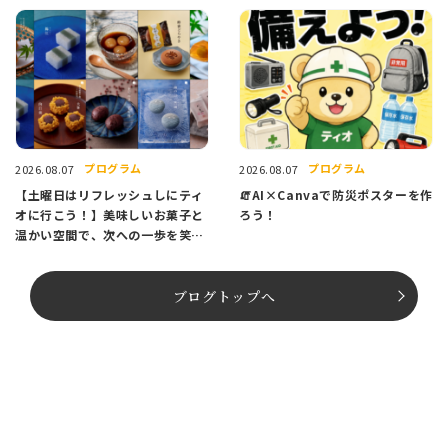
プログラム
プログラム
2026.08.07
2026.08.07
【土曜日はリフレッシュしにティ
🧯AI×Canvaで防災ポスターを作
オに行こう！】美味しいお菓子と
ろう！
温かい空間で、次への一歩を笑顔
でスタートしませんか？
ブログトップへ