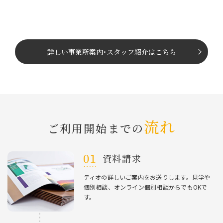
詳しい事業所案内
･
スタッフ紹介はこちら
流れ
ご利⽤開始までの
資料請求
ティオの詳しいご案内をお送りします。⾒学や
個別相談、オンライン個別相談からでもOKで
す。