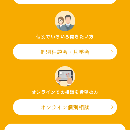
個別でいろいろ聞きたい⽅
個別相談会・⾒学会
オンラインでの相談を希望の⽅
オンライン個別相談