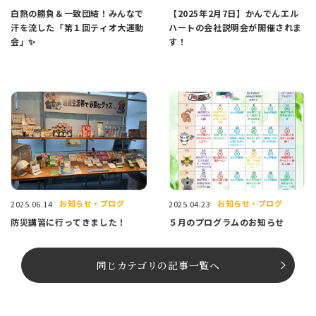
白熱の勝負＆一致団結！みんなで
【2025年2月7日】かんでんエル
汗を流した「第１回ティオ大運動
ハートの会社説明会が開催されま
会」✨
す！
お知らせ・ブログ
お知らせ・ブログ
2025.06.14
2025.04.23
防災講習に行ってきました！
５月のプログラムのお知らせ
同じカテゴリの記事⼀覧へ