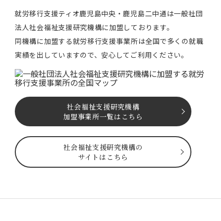
就労移⾏⽀援ティオ⿅児島中央・鹿児島二中通は⼀般社団
法⼈社会福祉⽀援研究機構に加盟しております。
同機構に加盟する就労移⾏⽀援事業所は全国で多くの就職
実績を出していますので、安⼼してご利⽤ください。
社会福祉⽀援研究機構
加盟事業所一覧はこちら
社会福祉⽀援研究機構の
サイトはこちら