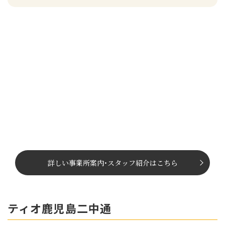
詳しい事業所案内
･
スタッフ紹介はこちら
ティオ鹿児島二中通