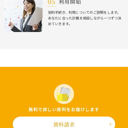
利⽤開始
契約⼿続き、利⽤についてのご説明をします。
あなたに合った計画を相談しながら⼀つずつ決
めていきます。
無料で詳しい資料をお届けします
資料請求