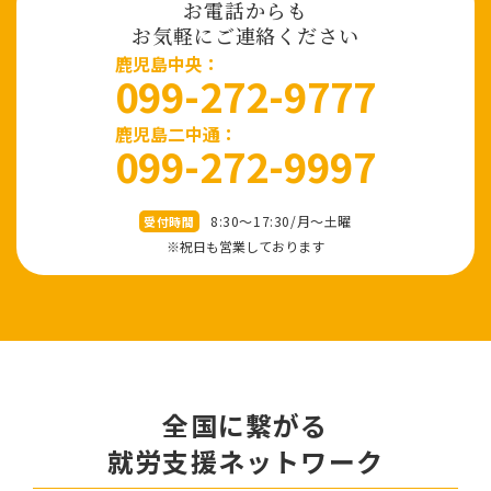
お電話からも
お気軽にご連絡ください
⿅児島中央：
099-272-9777
鹿児島二中通：
099-272-9997
8:30～17:30/⽉〜⼟曜
受付時間
※祝⽇も営業しております
全国に繋がる
就労⽀援ネットワーク