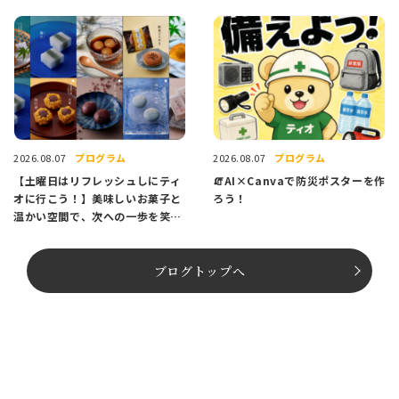
プログラム
プログラム
2026.08.07
2026.08.07
【土曜日はリフレッシュしにティ
🧯AI×Canvaで防災ポスターを作
オに行こう！】美味しいお菓子と
ろう！
温かい空間で、次への一歩を笑顔
でスタートしませんか？
ブログトップへ