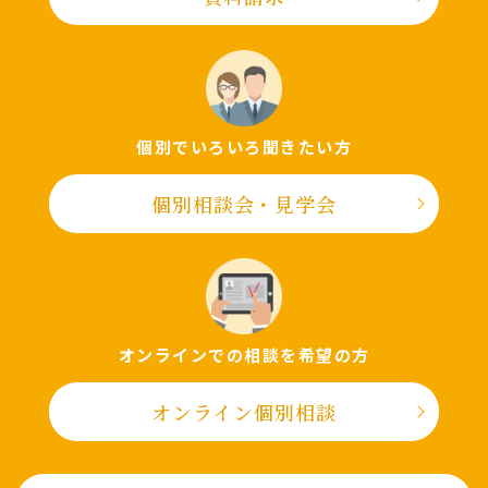
個別でいろいろ聞きたい⽅
個別相談会・⾒学会
オンラインでの相談を希望の⽅
オンライン個別相談