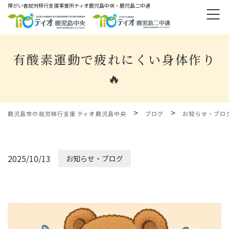
障がい者就労移⾏⽀援事業所ティオ⿅児島中央・鹿児島二中通
有酸素運動で疲れにくい身体作り
🔥
>
>
鹿児島市の就労移行支援 ティオ鹿児島中央
ブログ
お知らせ・ブロ
2025/10/13
お知らせ・ブログ