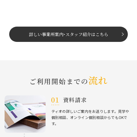
詳しい事業所案内
･
スタッフ紹介はこちら
流れ
ご利⽤開始までの
資料請求
ティオの詳しいご案内をお送りします。⾒学や
個別相談、オンライン個別相談からでもOKで
す。