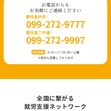
お電話からも
お気軽にご連絡ください
⿅児島中央：
099-272-9777
鹿児島二中通：
099-272-9997
8:30～17:30/⽉〜⼟曜
受付時間
※祝⽇も営業しております
全国に繋がる
就労⽀援ネットワーク