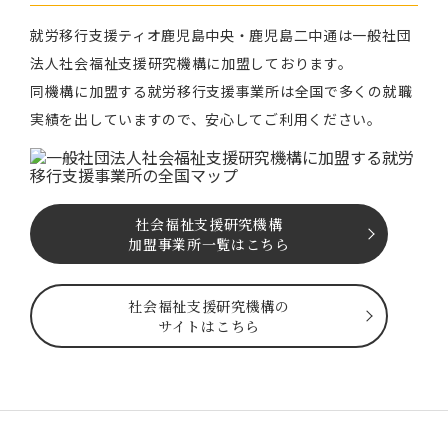
就労移⾏⽀援ティオ⿅児島中央・鹿児島二中通は⼀般社団
法⼈社会福祉⽀援研究機構に加盟しております。
同機構に加盟する就労移⾏⽀援事業所は全国で多くの就職
実績を出していますので、安⼼してご利⽤ください。
社会福祉⽀援研究機構
加盟事業所一覧はこちら
社会福祉⽀援研究機構の
サイトはこちら