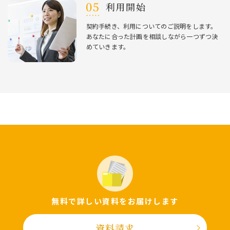
利⽤開始
契約⼿続き、利⽤についてのご説明をします。
あなたに合った計画を相談しながら⼀つずつ決
めていきます。
無料で詳しい資料をお届けします
資料請求