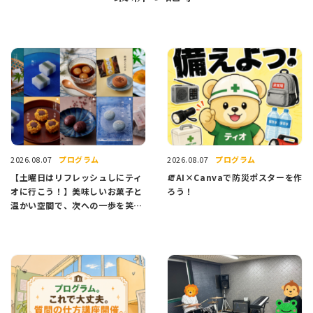
プログラム
プログラム
2026.08.07
2026.08.07
【土曜日はリフレッシュしにティ
🧯AI×Canvaで防災ポスターを作
オに行こう！】美味しいお菓子と
ろう！
温かい空間で、次への一歩を笑顔
でスタートしませんか？