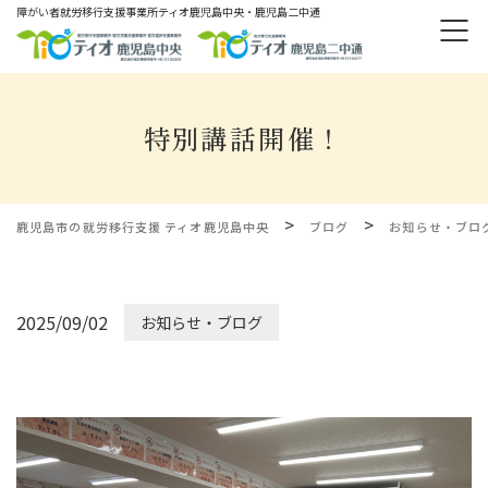
障がい者就労移⾏⽀援事業所ティオ⿅児島中央・鹿児島二中通
特別講話開催！
>
>
鹿児島市の就労移行支援 ティオ鹿児島中央
ブログ
お知らせ・ブロ
2025/09/02
お知らせ・ブログ