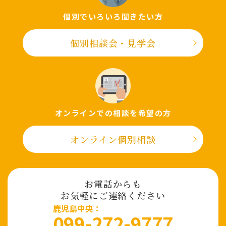
個別でいろいろ聞きたい⽅
個別相談会・⾒学会
オンラインでの相談を希望の⽅
オンライン個別相談
お電話からも
お気軽にご連絡ください
⿅児島中央：
099-272-9777