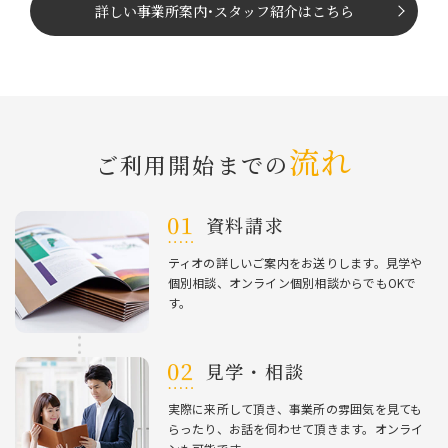
詳しい事業所案内
･
スタッフ紹介はこちら
流れ
ご利⽤開始までの
資料請求
ティオの詳しいご案内をお送りします。⾒学や
個別相談、オンライン個別相談からでもOKで
す。
⾒学・相談
実際に来所して頂き、事業所の雰囲気を⾒ても
らったり、お話を伺わせて頂きます。オンライ