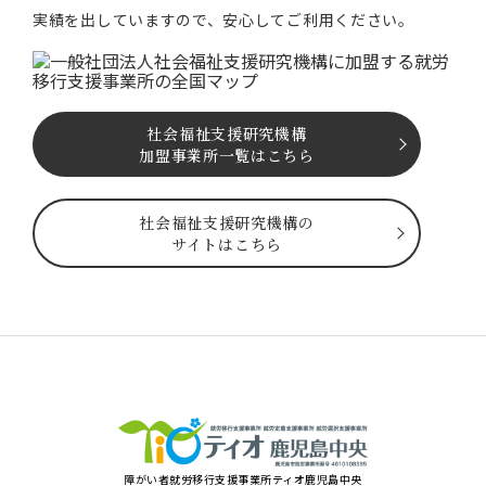
実績を出していますので、安⼼してご利⽤ください。
社会福祉⽀援研究機構
加盟事業所一覧はこちら
社会福祉⽀援研究機構の
サイトはこちら
障がい者就労移⾏⽀援事業所ティオ⿅児島中央