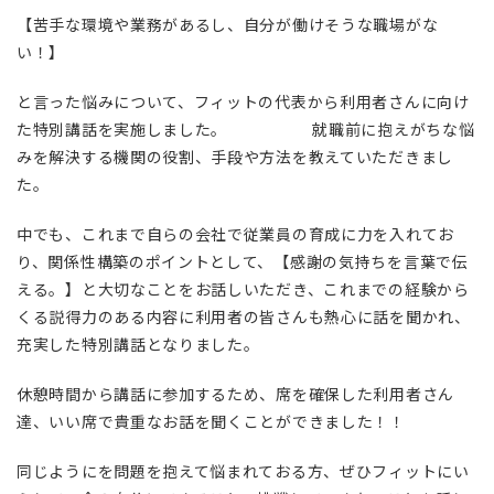
【苦手な環境や業務があるし、自分が働けそうな職場がな
い！】
と言った悩みについて、フィットの代表から利用者さんに向け
た特別講話を実施しました。 就職前に抱えがちな悩
みを解決する機関の役割、手段や方法を教えていただきまし
た。
中でも、これまで自らの会社で従業員の育成に力を入れてお
り、関係性構築のポイントとして、【感謝の気持ちを言葉で伝
える。】と大切なことをお話しいただき、これまでの経験から
くる説得力のある内容に利用者の皆さんも熱心に話を聞かれ、
充実した特別講話となりました。
休憩時間から講話に参加するため、席を確保した利用者さん
達、いい席で貴重なお話を聞くことができました！！
同じようにを問題を抱えて悩まれておる方、ぜひフィットにい