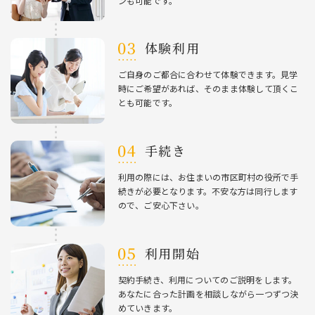
ンも可能です。
体験利⽤
ご⾃⾝のご都合に合わせて体験できます。⾒学
時にご希望があれば、そのまま体験して頂くこ
とも可能です。
⼿続き
利⽤の際には、お住まいの市区町村の役所で⼿
続きが必要となります。不安な⽅は同⾏します
ので、ご安⼼下さい。
利⽤開始
契約⼿続き、利⽤についてのご説明をします。
あなたに合った計画を相談しながら⼀つずつ決
めていきます。