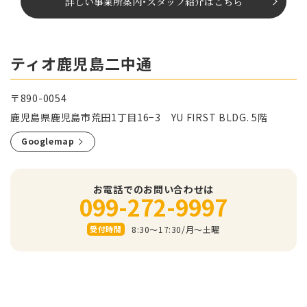
詳しい事業所案内
･
スタッフ紹介はこちら
ティオ鹿児島二中通
〒890-0054
鹿児島県鹿児島市荒田1丁目16−3 YU FIRST BLDG. 5階
Googlemap
お電話でのお問い合わせは
099-272-9997
8:30～17:30/⽉〜⼟曜
受付時間