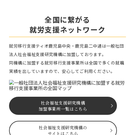
全国に繋がる
就労⽀援ネットワーク
就労移⾏⽀援ティオ⿅児島中央・鹿児島二中通は⼀般社団
法⼈社会福祉⽀援研究機構に加盟しております。
同機構に加盟する就労移⾏⽀援事業所は全国で多くの就職
実績を出していますので、安⼼してご利⽤ください。
社会福祉⽀援研究機構
加盟事業所一覧はこちら
社会福祉⽀援研究機構の
サイトはこちら