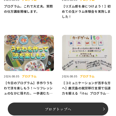
プログラム。これで大丈夫。質問
【リズム感を身につけよう！】初
の仕方講座開催します。
めての生ドラム体験会を実施しま
した！
プログラム
プログラム
2026.08.05
2026.08.05
【今日のプログラム】手作りうち
【コミュニケーションが苦手な方
わで涼を楽しもう！〜リフレッシ
へ】鹿児島の就労移行支援で伝達
ュのなかに隠れた、一歩進むため
力を鍛える『ito』プログラム紹
のヒント〜
介
ブログトップへ