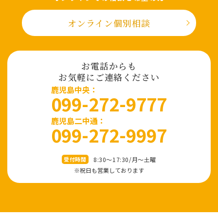
オンライン個別相談
お電話からも
お気軽にご連絡ください
⿅児島中央：
099-272-9777
鹿児島二中通：
099-272-9997
8:30～17:30/⽉〜⼟曜
受付時間
※祝⽇も営業しております