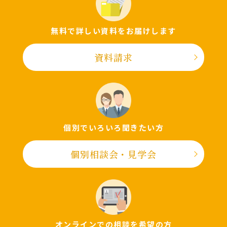
無料で詳しい資料をお届けします
資料請求
個別でいろいろ聞きたい⽅
個別相談会・⾒学会
オンラインでの相談を希望の⽅