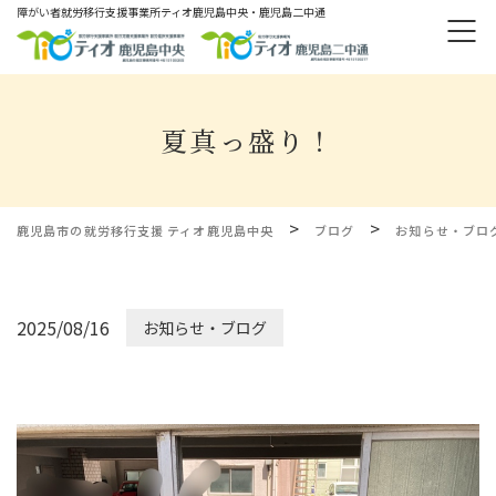
障がい者就労移⾏⽀援事業所ティオ⿅児島中央・鹿児島二中通
夏真っ盛り！
>
>
鹿児島市の就労移行支援 ティオ鹿児島中央
ブログ
お知らせ・ブロ
2025/08/16
お知らせ・ブログ