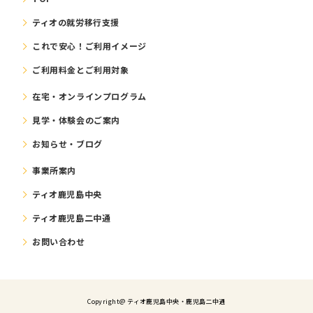
ティオの就労移⾏⽀援
これで安⼼！ご利⽤イメージ
ご利⽤料⾦とご利⽤対象
在宅・オンラインプログラム
⾒学・体験会のご案内
お知らせ・ブログ
事業所案内
ティオ鹿児島中央
ティオ鹿児島二中通
お問い合わせ
Copyright@ ティオ⿅児島中央・鹿児島二中通