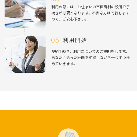
利⽤の際には、お住まいの市区町村の役所で⼿
続きが必要となります。不安な⽅は同⾏します
ので、ご安⼼下さい。
利⽤開始
契約⼿続き、利⽤についてのご説明をします。
あなたに合った計画を相談しながら⼀つずつ決
めていきます。