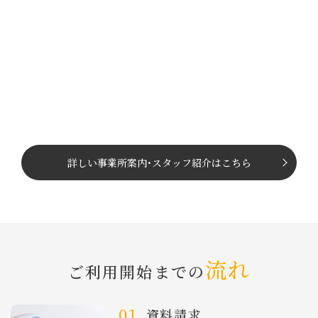
詳しい事業所案内
･
スタッフ紹介はこちら
流れ
ご利⽤開始までの
資料請求