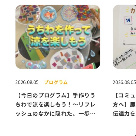
2026.08.05
プログラム
2026.08.0
【今日のプログラム】手作りう
【コミュ
ちわで涼を楽しもう！〜リフレ
方へ】鹿
ッシュのなかに隠れた、一歩進
伝達力を
むためのヒント〜
ム紹介