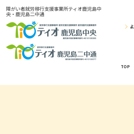
障がい者就労移⾏⽀援事業所ティオ⿅児島中
央・鹿児島二中通
TOP