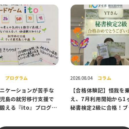
5
プログラム
2026.08.04
コラム
ニケーションが苦手な
【合格体験記】怪我を
児島の就労移行支援で
え、7月利用開始から1
鍛える『ito』プログラ
秘書検定2級に合格！ブ
自信に変えたAさんのス