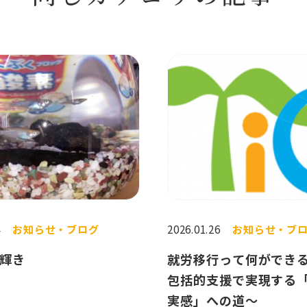
4
お知らせ・ブログ
2026.01.26
お知らせ・ブ
輝き
就労移行って何ができ
包括的支援で実現する
実感」への道～