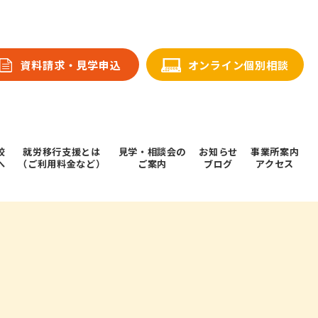
資料請求・⾒学申込
オンライン個別相談
校
就労移行支援とは
⾒学・相談会の
お知らせ
事業所案内
へ
（ご利用料金など）
ご案内
ブログ
アクセス