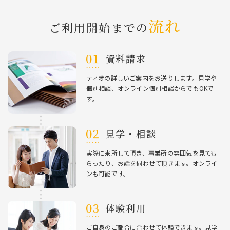
流れ
ご利⽤開始までの
資料請求
ティオの詳しいご案内をお送りします。⾒学や
個別相談、オンライン個別相談からでもOKで
す。
⾒学・相談
実際に来所して頂き、事業所の雰囲気を⾒ても
らったり、お話を伺わせて頂きます。オンライ
ンも可能です。
体験利⽤
ご⾃⾝のご都合に合わせて体験できます。⾒学