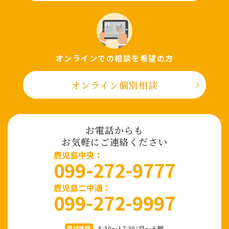
オンラインでの相談を希望の⽅
オンライン個別相談
お電話からも
お気軽にご連絡ください
⿅児島中央：
099-272-9777
鹿児島二中通：
099-272-9997
8:30～17:30/⽉〜⼟曜
受付時間