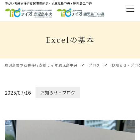
障がい者就労移⾏⽀援事業所ティオ⿅児島中央・鹿児島二中通
Excelの基本
>
>
鹿児島市の就労移行支援 ティオ鹿児島中央
ブログ
お知らせ・ブロ
2025/07/16
お知らせ・ブログ