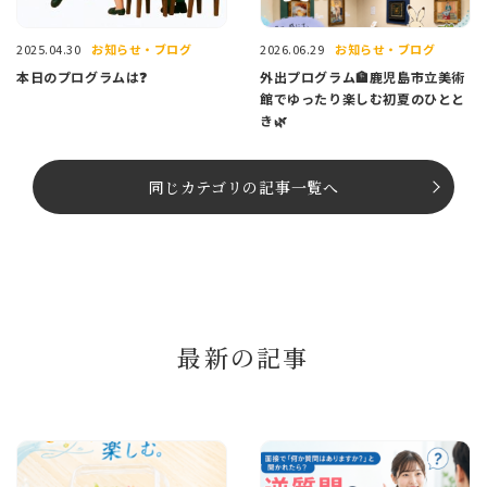
お知らせ・ブログ
お知らせ・ブログ
2025.04.30
2026.06.29
本日のプログラムは❓
外出プログラム🏦鹿児島市立美術
館でゆったり楽しむ初夏のひとと
き🌿
同じカテゴリの記事⼀覧へ
最新の記事