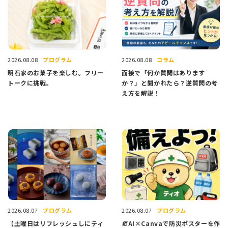
プログラム
コラム
2026.08.08
2026.08.08
明石家のお菓子を楽しむ。フリー
面接で「何か質問はあります
トークに挑戦。
か？」と聞かれたら？逆質問の考
え方を解説！
プログラム
プログラム
2026.08.07
2026.08.07
【土曜日はリフレッシュしにティ
🧯AI×Canvaで防災ポスターを作