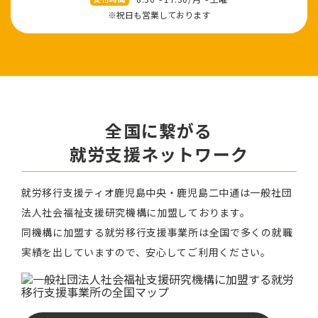
※祝⽇も営業しております
全国に繋がる
就労⽀援ネットワーク
就労移⾏⽀援ティオ⿅児島中央・鹿児島二中通は⼀般社団
法⼈社会福祉⽀援研究機構に加盟しております。
同機構に加盟する就労移⾏⽀援事業所は全国で多くの就職
実績を出していますので、安⼼してご利⽤ください。