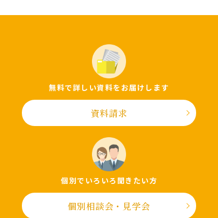
無料で詳しい資料をお届けします
資料請求
個別でいろいろ聞きたい⽅
個別相談会・⾒学会