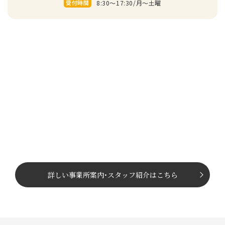
8:30～17:30/⽉〜⼟曜
受付時間
詳しい事業所案内
･
スタッフ紹介はこちら