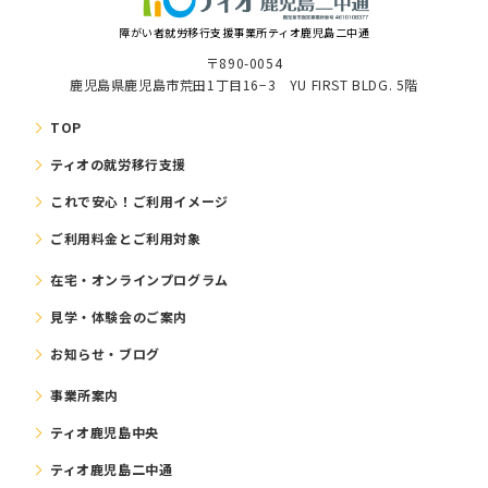
障がい者就労移⾏⽀援事業所ティオ鹿児島二中通
〒890-0054
鹿児島県鹿児島市荒田1丁目16−3 YU FIRST BLDG. 5階
TOP
ティオの就労移⾏⽀援
これで安⼼！ご利⽤イメージ
ご利⽤料⾦とご利⽤対象
在宅・オンラインプログラム
⾒学・体験会のご案内
お知らせ・ブログ
事業所案内
ティオ鹿児島中央
ティオ鹿児島二中通