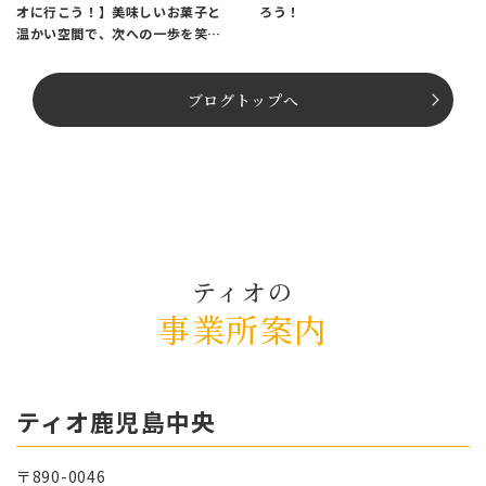
オに行こう！】美味しいお菓子と
ろう！
温かい空間で、次への一歩を笑顔
でスタートしませんか？
ブログトップへ
ティオの
事業所案内
ティオ⿅児島中央
〒890-0046