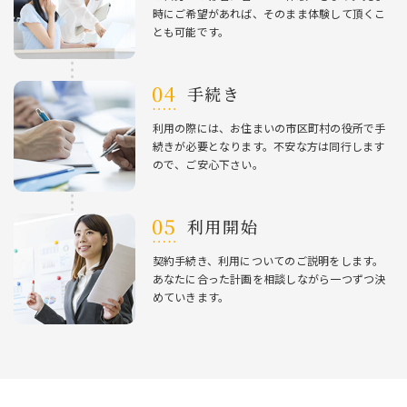
時にご希望があれば、そのまま体験して頂くこ
とも可能です。
⼿続き
利⽤の際には、お住まいの市区町村の役所で⼿
続きが必要となります。不安な⽅は同⾏します
ので、ご安⼼下さい。
利⽤開始
契約⼿続き、利⽤についてのご説明をします。
あなたに合った計画を相談しながら⼀つずつ決
めていきます。