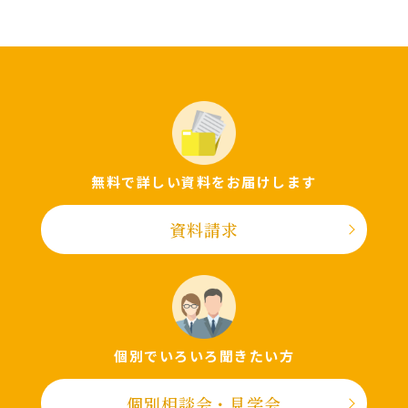
無料で詳しい資料をお届けします
資料請求
個別でいろいろ聞きたい⽅
個別相談会・⾒学会