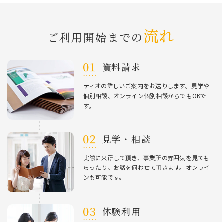
流れ
ご利⽤開始までの
資料請求
ティオの詳しいご案内をお送りします。⾒学や
個別相談、オンライン個別相談からでもOKで
す。
⾒学・相談
実際に来所して頂き、事業所の雰囲気を⾒ても
らったり、お話を伺わせて頂きます。オンライ
ンも可能です。
体験利⽤