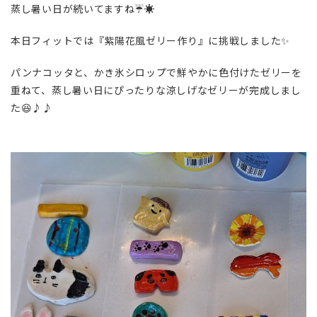
蒸し暑い日が続いてますね☔☀️
本日フィットでは『紫陽花風ゼリー作り』に挑戦しました✨
パンナコッタと、かき氷シロップで鮮やかに色付けたゼリーを
重ねて、蒸し暑い日にぴったりな涼しげなゼリーが完成しまし
た😆♪♪