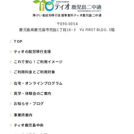
障がい者就労移⾏⽀援事業所ティオ鹿児島二中通
〒890-0054
鹿児島県鹿児島市荒田1丁目16−3 YU FIRST BLDG. 5階
TOP
ティオの就労移⾏⽀援
これで安⼼！ご利⽤イメージ
ご利⽤料⾦とご利⽤対象
在宅・オンラインプログラム
⾒学・体験会のご案内
お知らせ・ブログ
事業所案内
ティオ鹿児島中央