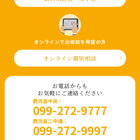
オンラインでの相談を希望の⽅
オンライン個別相談
お電話からも
お気軽にご連絡ください
⿅児島中央：
099-272-9777
鹿児島二中通：
099-272-9997