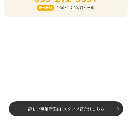
8:30～17:30/⽉〜⼟曜
受付時間
詳しい事業所案内
･
スタッフ紹介はこちら