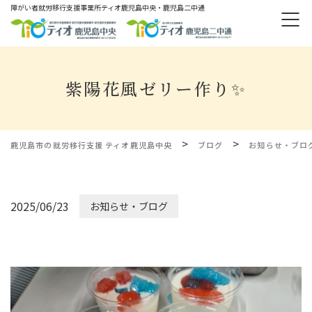
障がい者就労移⾏⽀援事業所ティオ⿅児島中央・鹿児島二中通
紫陽花風ゼリー作り✨
>
>
鹿児島市の就労移行支援 ティオ鹿児島中央
ブログ
お知らせ・ブロ
2025/06/23
お知らせ・ブログ