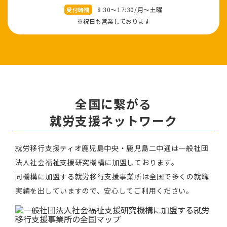
8:30～17:30/⽉〜⼟曜
受付時間
※祝⽇も営業しております
全国に繋がる
就労⽀援ネットワーク
就労移⾏⽀援ティオ⿅児島中央・鹿児島二中通は⼀般社団
法⼈社会福祉⽀援研究機構に加盟しております。
同機構に加盟する就労移⾏⽀援事業所は全国で多くの就職
実績を出していますので、安⼼してご利⽤ください。