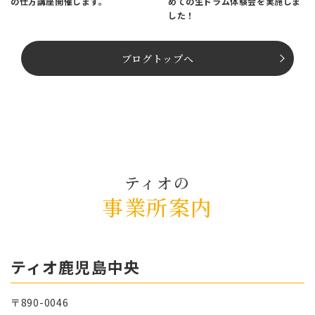
の仕方講座開催します。
めての生ドラム体験会を実施しま
した！
ブログトップへ
ティオの
事業所案内
ティオ⿅児島中央
〒890-0046