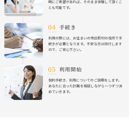
時にご希望があれば、そのまま体験して頂くこ
とも可能です。
⼿続き
利⽤の際には、お住まいの市区町村の役所で⼿
続きが必要となります。不安な⽅は同⾏します
ので、ご安⼼下さい。
利⽤開始
契約⼿続き、利⽤についてのご説明をします。
あなたに合った計画を相談しながら⼀つずつ決
めていきます。