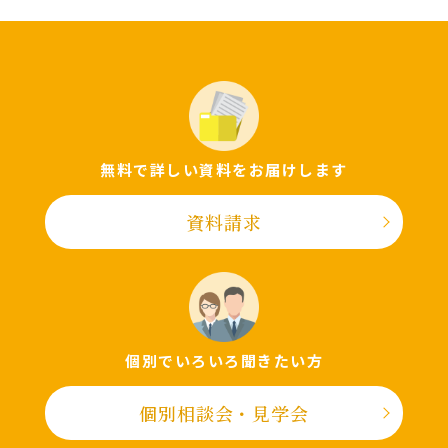
無料で詳しい資料をお届けします
資料請求
個別でいろいろ聞きたい⽅
個別相談会・⾒学会