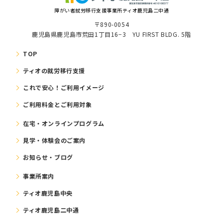
障がい者就労移⾏⽀援事業所ティオ鹿児島二中通
〒890-0054
鹿児島県鹿児島市荒田1丁目16−3 YU FIRST BLDG. 5階
TOP
ティオの就労移⾏⽀援
これで安⼼！ご利⽤イメージ
ご利⽤料⾦とご利⽤対象
在宅・オンラインプログラム
⾒学・体験会のご案内
お知らせ・ブログ
事業所案内
ティオ鹿児島中央
ティオ鹿児島二中通