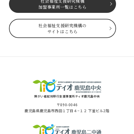
社会福祉⽀援研究機構
加盟事業所一覧はこちら
社会福祉⽀援研究機構の
サイトはこちら
障がい者就労移⾏⽀援事業所ティオ⿅児島中央
〒890-0046
⿅児島県⿅児島市⻄⽥１丁⽬４−１２ 下釜ビル2階