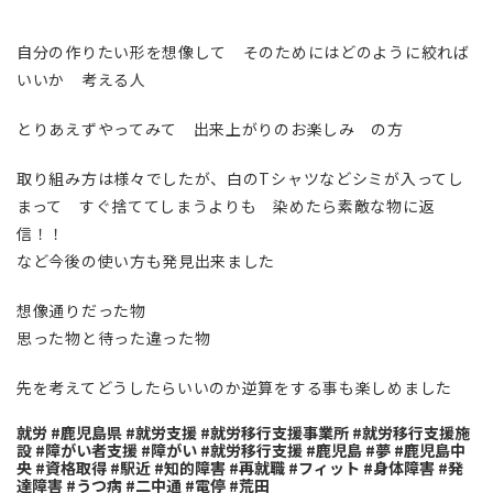
自分の作りたい形を想像して そのためにはどのように絞れば
いいか 考える人
とりあえずやってみて 出来上がりのお楽しみ の方
取り組み方は様々でしたが、白のTシャツなどシミが入ってし
まって すぐ捨ててしまうよりも 染めたら素敵な物に返
信！！
など今後の使い方も発見出来ました
想像通りだった物
思った物と待った違った物
先を考えてどうしたらいいのか逆算をする事も楽しめました
就労 #鹿児島県 #就労支援 #就労移行支援事業所 #就労移行支援施
設 #障がい者支援 #障がい #就労移行支援 #鹿児島 #夢 #鹿児島中
央 #資格取得 #駅近 #知的障害 #再就職 #フィット #身体障害 #発
達障害 #うつ病 #二中通 #電停 #荒田