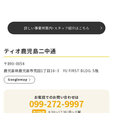
詳しい事業所案内
･
スタッフ紹介はこちら
ティオ鹿児島二中通
〒890-0054
鹿児島県鹿児島市荒田1丁目16−3 YU FIRST BLDG. 5階
Googlemap
お電話でのお問い合わせは
099-272-9997
8:30～17:30/⽉〜⼟曜
受付時間