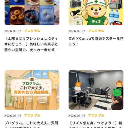
プログラム
プログラム
2026.08.07
2026.08.07
【土曜日はリフレッシュしにティ
🧯AI×Canvaで防災ポスターを作
オに行こう！】美味しいお菓子と
ろう！
温かい空間で、次への一歩を笑顔
でスタートしませんか？
プログラム
プログラム
2026.08.06
2026.08.06
プログラム。これで大丈夫。質問
【リズム感を身につけよう！】初