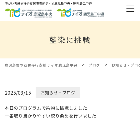
障がい者就労移⾏⽀援事業所ティオ⿅児島中央・鹿児島二中通
藍染に挑戦
>
>
鹿児島市の就労移行支援 ティオ鹿児島中央
ブログ
お知らせ・ブロ
2025/03/15
お知らせ・ブログ
本日のプログラムで染物に挑戦しました
一番取り掛かりやすい絞り染めを行いました