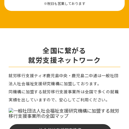
※祝⽇も営業しております
全国に繋がる
就労⽀援ネットワーク
就労移⾏⽀援ティオ⿅児島中央・鹿児島二中通は⼀般社団
法⼈社会福祉⽀援研究機構に加盟しております。
同機構に加盟する就労移⾏⽀援事業所は全国で多くの就職
実績を出していますので、安⼼してご利⽤ください。