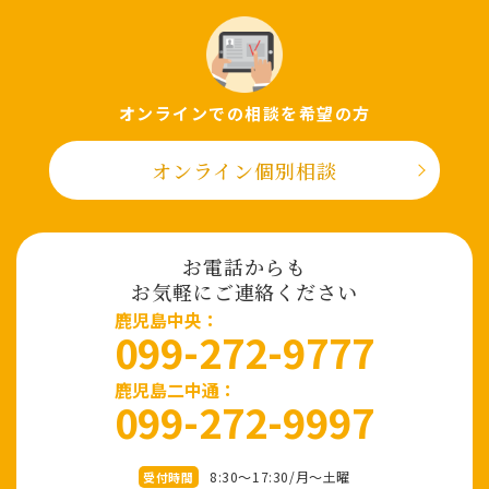
オンラインでの相談を希望の⽅
オンライン個別相談
お電話からも
お気軽にご連絡ください
⿅児島中央：
099-272-9777
鹿児島二中通：
099-272-9997
8:30～17:30/⽉〜⼟曜
受付時間