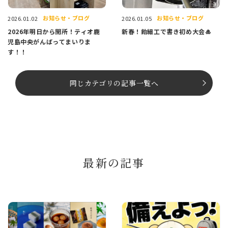
お知らせ・ブログ
お知らせ・ブログ
2026.01.02
2026.01.05
2026年明日から開所！ティオ鹿
新春！飴細工で書き初め大会🎍
児島中央がんばってまいりま
す！！
同じカテゴリの記事⼀覧へ
最新の記事