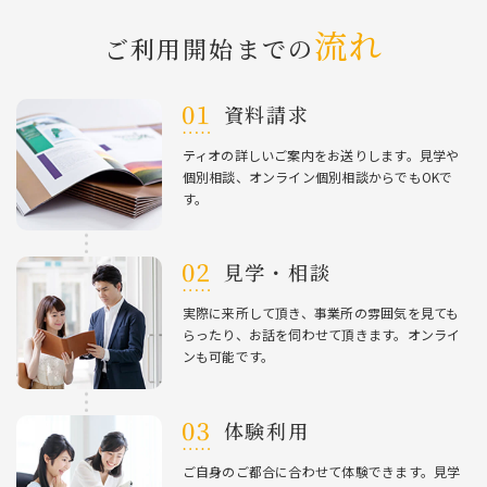
流れ
ご利⽤開始までの
資料請求
ティオの詳しいご案内をお送りします。⾒学や
個別相談、オンライン個別相談からでもOKで
す。
⾒学・相談
実際に来所して頂き、事業所の雰囲気を⾒ても
らったり、お話を伺わせて頂きます。オンライ
ンも可能です。
体験利⽤
ご⾃⾝のご都合に合わせて体験できます。⾒学