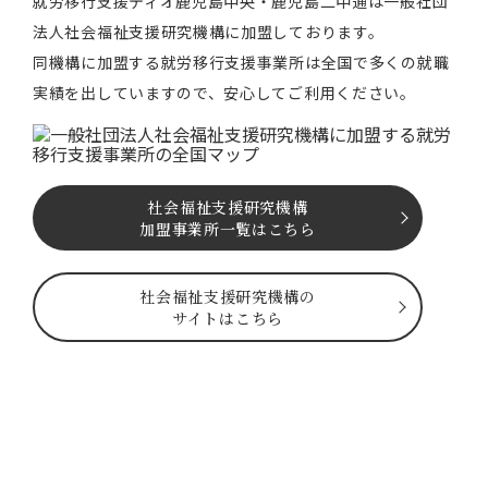
就労移⾏⽀援ティオ⿅児島中央・鹿児島二中通は⼀般社団
法⼈社会福祉⽀援研究機構に加盟しております。
同機構に加盟する就労移⾏⽀援事業所は全国で多くの就職
実績を出していますので、安⼼してご利⽤ください。
社会福祉⽀援研究機構
加盟事業所一覧はこちら
社会福祉⽀援研究機構の
サイトはこちら