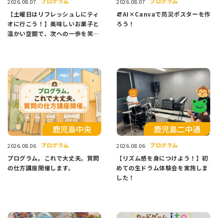
プログラム
プログラム
2026.08.07
2026.08.07
【土曜日はリフレッシュしにティ
🧯AI×Canvaで防災ポスターを作
オに行こう！】美味しいお菓子と
ろう！
温かい空間で、次への一歩を笑顔
でスタートしませんか？
⿅児島中央
鹿児島二中通
プログラム
プログラム
2026.08.06
2026.08.06
プログラム。これで大丈夫。質問
【リズム感を身につけよう！】初
の仕方講座開催します。
めての生ドラム体験会を実施しま
した！