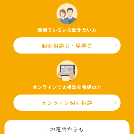
個別でいろいろ聞きたい⽅
個別相談会・⾒学会
オンラインでの相談を希望の⽅
オンライン個別相談
お電話からも