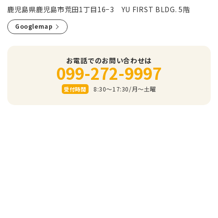
鹿児島県鹿児島市荒田1丁目16−3 YU FIRST BLDG. 5階
Googlemap
お電話でのお問い合わせは
099-272-9997
8:30～17:30/⽉〜⼟曜
受付時間