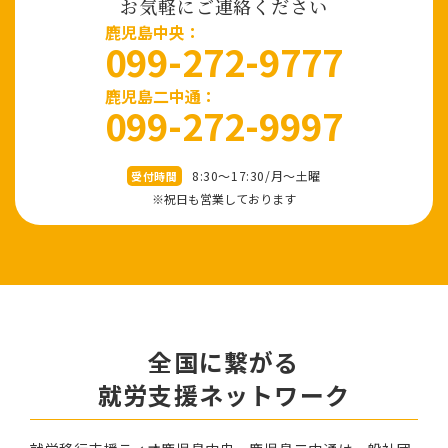
お気軽にご連絡ください
⿅児島中央：
099-272-9777
鹿児島二中通：
099-272-9997
8:30～17:30/⽉〜⼟曜
受付時間
※祝⽇も営業しております
全国に繋がる
就労⽀援ネットワーク