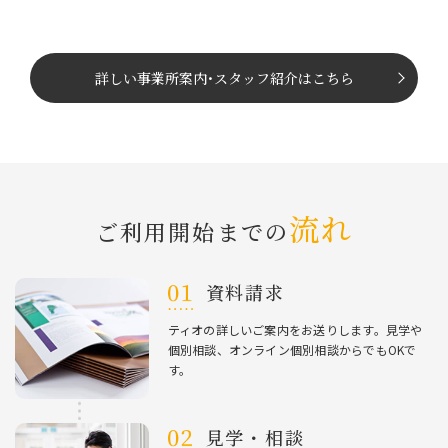
詳しい事業所案内
･
スタッフ紹介はこちら
流れ
ご利⽤開始までの
資料請求
ティオの詳しいご案内をお送りします。⾒学や
個別相談、オンライン個別相談からでもOKで
す。
⾒学・相談