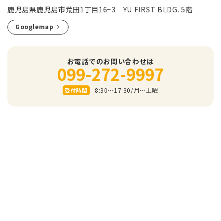
鹿児島県鹿児島市荒田1丁目16−3 YU FIRST BLDG. 5階
Googlemap
お電話でのお問い合わせは
099-272-9997
8:30～17:30/⽉〜⼟曜
受付時間