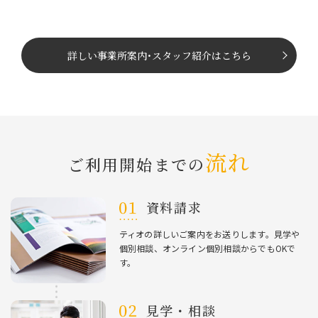
詳しい事業所案内
･
スタッフ紹介はこちら
流れ
ご利⽤開始までの
資料請求
ティオの詳しいご案内をお送りします。⾒学や
個別相談、オンライン個別相談からでもOKで
す。
⾒学・相談