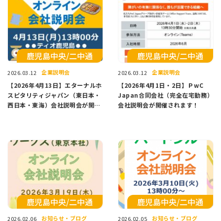
鹿児島中央/二中通
鹿児島中央/二中通
企業説明会
企業説明会
2026.03.12
2026.03.12
【2026年4月13日】エターナルホ
【2026年4月1日・2日】ＰwC
スピタリティジャパン（東日本・
Japan合同会社（完全在宅勤務）
西日本・東海）会社説明会が開催
会社説明会が開催されます！
されます！
鹿児島中央/二中通
鹿児島中央/二中通
お知らせ・ブログ
お知らせ・ブログ
2026.02.06
2026.02.05