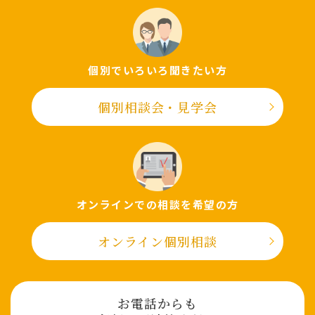
個別でいろいろ聞きたい⽅
個別相談会・⾒学会
オンラインでの相談を希望の⽅
オンライン個別相談
お電話からも