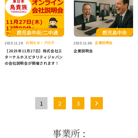
鹿児島中央/二中通
⿅児島中央
お知らせ・ブログ
企業説明会
2025.11.20
2025.11.06
【2025年11月27日】株式会社エ
企業説明会
ターナルホスピタリティジャパン
の会社説明会が開催されます！
>
1
2
3
事業所
: