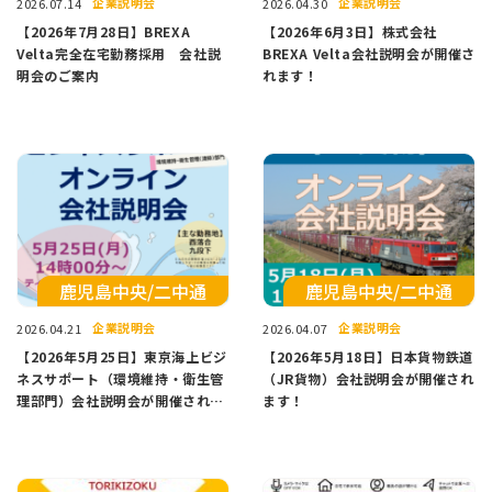
企業説明会
企業説明会
2026.07.14
2026.04.30
【2026年7月28日】BREXA
【2026年6月3日】株式会社
Velta完全在宅勤務採用 会社説
BREXA Velta会社説明会が開催さ
明会のご案内
れます！
鹿児島中央/二中通
鹿児島中央/二中通
企業説明会
企業説明会
2026.04.21
2026.04.07
【2026年5月25日】東京海上ビジ
【2026年5月18日】日本貨物鉄道
ネスサポート（環境維持・衛生管
（JR貨物）会社説明会が開催され
理部門）会社説明会が開催されま
ます！
す！