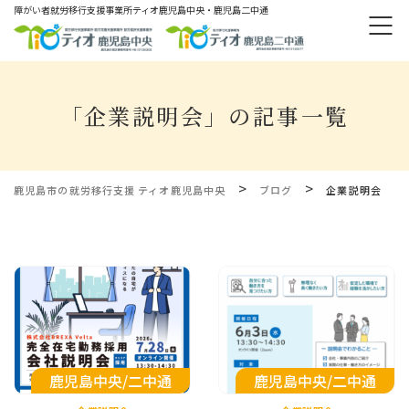
障がい者就労移⾏⽀援事業所ティオ⿅児島中央・鹿児島二中通
「企業説明会」の記事一覧
>
>
鹿児島市の就労移行支援 ティオ鹿児島中央
ブログ
企業説明会
鹿児島中央/二中通
鹿児島中央/二中通