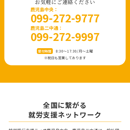
お気軽にご連絡ください
⿅児島中央：
099-272-9777
鹿児島二中通：
099-272-9997
8:30～17:30/⽉〜⼟曜
受付時間
※祝⽇も営業しております
全国に繋がる
就労⽀援ネットワーク