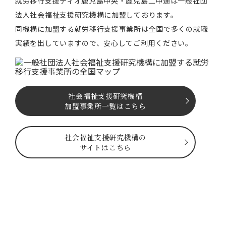
就労移⾏⽀援ティオ⿅児島中央・鹿児島二中通は⼀般社団
法⼈社会福祉⽀援研究機構に加盟しております。
同機構に加盟する就労移⾏⽀援事業所は全国で多くの就職
実績を出していますので、安⼼してご利⽤ください。
社会福祉⽀援研究機構
加盟事業所一覧はこちら
社会福祉⽀援研究機構の
サイトはこちら