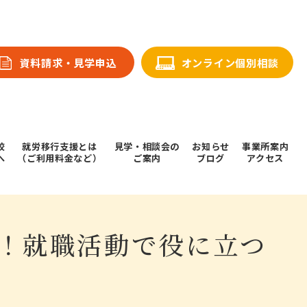
資料請求・⾒学申込
オンライン個別相談
校
就労移行支援とは
⾒学・相談会の
お知らせ
事業所案内
へ
（ご利用料金など）
ご案内
ブログ
アクセス
！就職活動で役に立つ