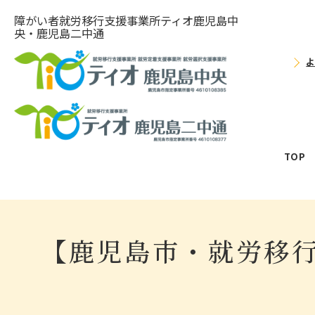
障がい者就労移⾏⽀援事業所ティオ⿅児島中
央・鹿児島二中通
TOP
【鹿児島市・就労移