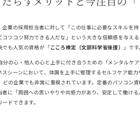
もたらすメリットと今注目の「
、企業の採用担当者に対して「この仕事に必要なスキルを持
てコツコツ努力できる人だな」という大きな信頼感を与える
央でも人気の資格が「
こころ検定（文部科学省後援）
」です
自分の心・他人の心と上手に付き合うための「メンタルケア
ネスシーンにおいて、体調を上手に管理するセルフケア能力
、どの企業でも非常に重視されています。定番のパソコン資
当者に「周囲への思いやりや共感力があり、安定して働ける
リードできます。