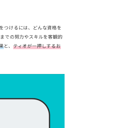
をつけるには、どんな資格を
れまでの努力やスキルを客観的
果
と、
ティオが一押しするお