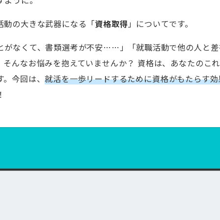
すように。
活動の大きな武器になる「
資格取得
」についてです。
とがなくて、書類選考が不安……」「就職活動で他の人と差
」そんなお悩みを抱えていませんか？ 資格は、あなたのこ
す。今回は、
就活を一歩リードするために資格がもたらす効
！