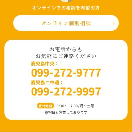
オンラインでの相談を希望の⽅
オンライン個別相談
お電話からも
お気軽にご連絡ください
⿅児島中央：
099-272-9777
鹿児島二中通：
099-272-9997
8:30～17:30/⽉〜⼟曜
受付時間
※祝⽇も営業しております