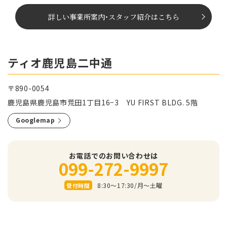
詳しい事業所案内
･
スタッフ紹介はこちら
ティオ鹿児島二中通
〒890-0054
鹿児島県鹿児島市荒田1丁目16−3 YU FIRST BLDG. 5階
Googlemap
お電話でのお問い合わせは
099-272-9997
8:30～17:30/⽉〜⼟曜
受付時間