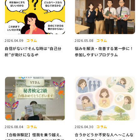
コラム
コラム
2026.04.09
2026.05.08
自信がない⁉そんな時は“自己分
悩みを解決・改善する第一歩に！
析”が助けになる🌱
参加しやすいプログラム
コラム
コラム
2026.08.04
2026.04.30
【合格体験記】怪我を乗り越え、
合うかどうか不安な人へ～こんな