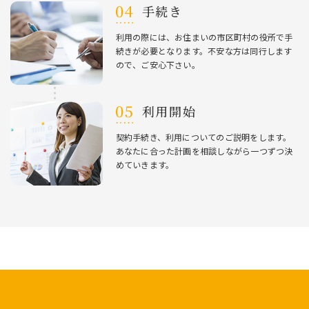
⼿続き
利⽤の際には、お住まいの市区町村の役所で⼿
続きが必要となります。不安な⽅は同⾏します
ので、ご安⼼下さい。
利⽤開始
契約⼿続き、利⽤についてのご説明をします。
あなたに合った計画を相談しながら⼀つずつ決
めていきます。