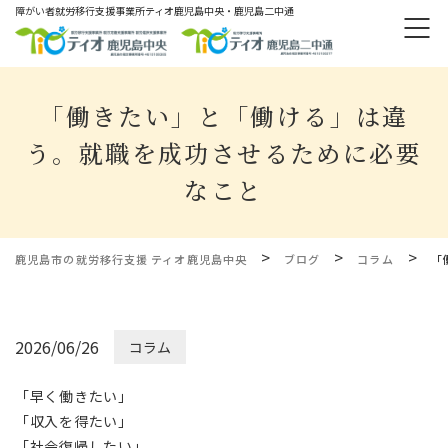
障がい者就労移⾏⽀援事業所ティオ⿅児島中央・鹿児島二中通
「働きたい」と「働ける」は違
う。就職を成功させるために必要
なこと
>
>
>
鹿児島市の就労移行支援 ティオ鹿児島中央
ブログ
コラム
「
2026/06/26
コラム
「早く働きたい」
「収入を得たい」
「社会復帰したい」