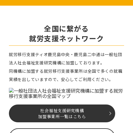
全国に繋がる
就労⽀援ネットワーク
就労移⾏⽀援ティオ⿅児島中央・鹿児島二中通は⼀般社団
法⼈社会福祉⽀援研究機構に加盟しております。
同機構に加盟する就労移⾏⽀援事業所は全国で多くの就職
実績を出していますので、安⼼してご利⽤ください。
社会福祉⽀援研究機構
加盟事業所一覧はこちら