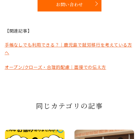
お問い合わせ
【関連記事】
手帳なしでも利用できる？｜鹿児島で就労移行を考えている方
へ
オープン/クローズ・合理的配慮｜面接での伝え方
同じカテゴリの記事