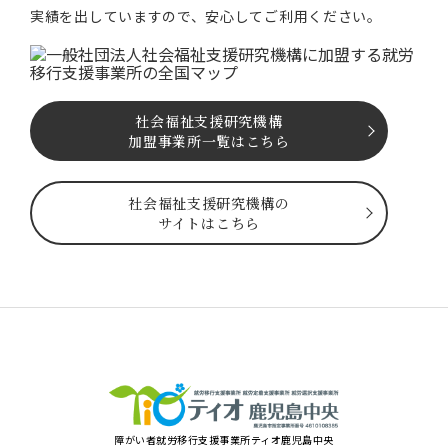
実績を出していますので、安⼼してご利⽤ください。
社会福祉⽀援研究機構
加盟事業所一覧はこちら
社会福祉⽀援研究機構の
サイトはこちら
障がい者就労移⾏⽀援事業所ティオ⿅児島中央