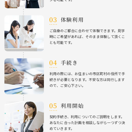
体験利⽤
ご⾃⾝のご都合に合わせて体験できます。⾒学
時にご希望があれば、そのまま体験して頂くこ
とも可能です。
⼿続き
利⽤の際には、お住まいの市区町村の役所で⼿
続きが必要となります。不安な⽅は同⾏します
ので、ご安⼼下さい。
利⽤開始
契約⼿続き、利⽤についてのご説明をします。
あなたに合った計画を相談しながら⼀つずつ決
めていきます。