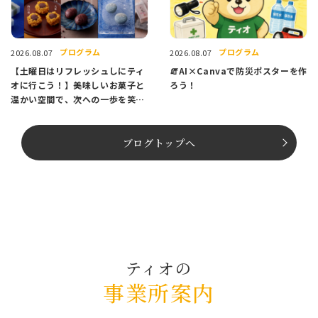
プログラム
プログラム
2026.08.07
2026.08.07
【土曜日はリフレッシュしにティ
🧯AI×Canvaで防災ポスターを作
オに行こう！】美味しいお菓子と
ろう！
温かい空間で、次への一歩を笑顔
でスタートしませんか？
ブログトップへ
ティオの
事業所案内