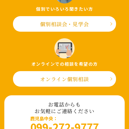
個別でいろいろ聞きたい⽅
個別相談会・⾒学会
オンラインでの相談を希望の⽅
オンライン個別相談
お電話からも
お気軽にご連絡ください
⿅児島中央：
099-272-9777