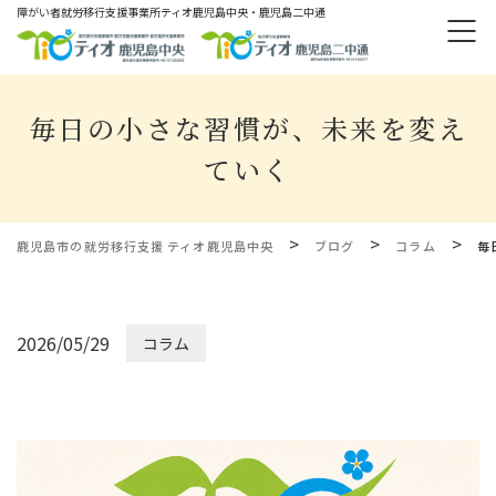
障がい者就労移⾏⽀援事業所ティオ⿅児島中央・鹿児島二中通
毎日の小さな習慣が、未来を変え
ていく
>
>
>
鹿児島市の就労移行支援 ティオ鹿児島中央
ブログ
コラム
毎
2026/05/29
コラム