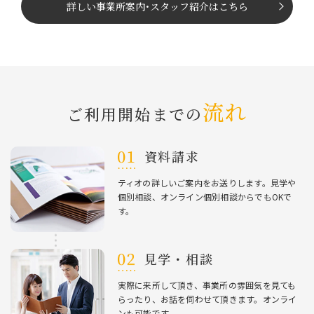
詳しい事業所案内
･
スタッフ紹介はこちら
流れ
ご利⽤開始までの
資料請求
ティオの詳しいご案内をお送りします。⾒学や
個別相談、オンライン個別相談からでもOKで
す。
⾒学・相談
実際に来所して頂き、事業所の雰囲気を⾒ても
らったり、お話を伺わせて頂きます。オンライ
ンも可能です。