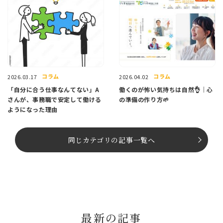
コラム
コラム
2026.03.17
2026.04.02
「自分に合う仕事なんてない」A
働くのが怖い気持ちは自然👌｜心
さんが、事務職で安定して働ける
の準備の作り方🌱
ようになった理由
同じカテゴリの記事⼀覧へ
最新の記事