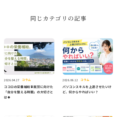
同じカテゴリの記事
コラム
コラム
2026.04.27
2026.06.12
ココロの栄養補給🍵就労に向けた
パソコンスキルを上達させたいけ
「自分を整える時間」の大切さと
ど、何からやればいい？
は🍀