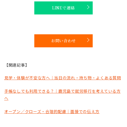
LINEで連絡
お問い合わせ
【関連記事】
見学・体験が不安な方へ｜当日の流れ・持ち物・よくある質問
手帳なしでも利用できる？｜鹿児島で就労移行を考えている方
へ
オープン／クローズ・合理的配慮｜面接での伝え方