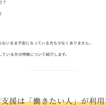
の？
？
らないまま不安になっている方も少なくありません。
している方の特徴について紹介します。
行支援は「働きたい人」が利用