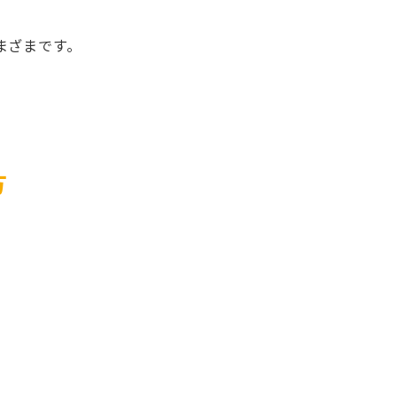
まざまです。
方