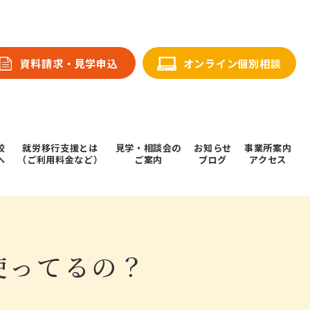
資料請求・⾒学申込
オンライン個別相談
校
就労移行支援とは
⾒学・相談会の
お知らせ
事業所案内
へ
（ご利用料金など）
ご案内
ブログ
アクセス
使ってるの？