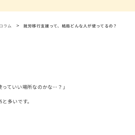
>
コラム
就労移行支援って、結局どんな人が使ってるの？
使っていい場所なのかな…？」
外と多いです。
、