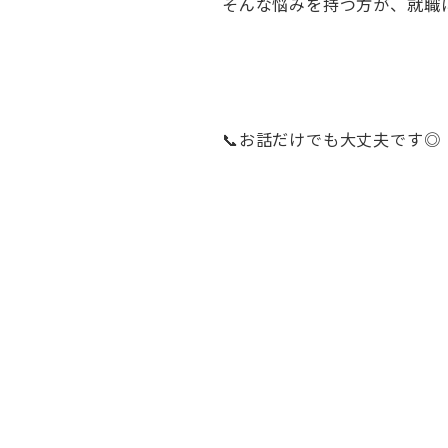
そんな悩みを持つ方が、就職
📞お話だけでも大丈夫です◎