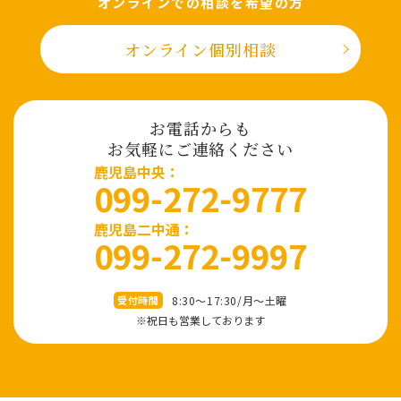
オンラインでの相談を希望の⽅
オンライン個別相談
お電話からも
お気軽にご連絡ください
⿅児島中央：
099-272-9777
鹿児島二中通：
099-272-9997
8:30～17:30/⽉〜⼟曜
受付時間
※祝⽇も営業しております