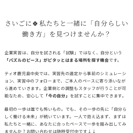
さいごに🍀私たちと一緒に「自分らしい
働き方」を見つけませんか？
企業実習は、自分を試される「試験」ではなく、自分という
「パズルのピース」がピタッとはまる場所を探す機会
です。
ティオ鹿児島中央では、実習先の選定から事前のシミュレーシ
ョン、実習中のフォローまで、ご本人のペースに寄り添いなが
ら進めていきます。企業側との調整もスタッフが行うことが可
能なため、安心して
「今の自分」
を試すことに集中できます。
最初の一歩は誰でも怖いもの。でも、その一歩の先に「自分ら
しく働ける未来」が続いています。一人で抱え込まず、まずは
私たちと一緒に、あなたに合ったペースで一歩を踏み出してみ
ませんか？お問い合わせは随時受付中です↓↓