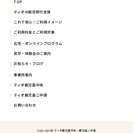
TOP
ティオの就労移⾏⽀援
これで安⼼！ご利⽤イメージ
ご利⽤料⾦とご利⽤対象
在宅・オンラインプログラム
⾒学・体験会のご案内
お知らせ・ブログ
事業所案内
ティオ鹿児島中央
ティオ鹿児島二中通
お問い合わせ
Copyright@ ティオ⿅児島中央・鹿児島二中通