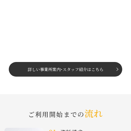
詳しい事業所案内
･
スタッフ紹介はこちら
流れ
ご利⽤開始までの