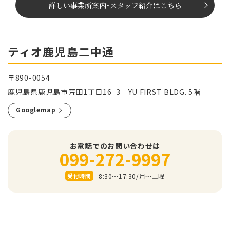
詳しい事業所案内
･
スタッフ紹介はこちら
ティオ鹿児島二中通
〒890-0054
鹿児島県鹿児島市荒田1丁目16−3 YU FIRST BLDG. 5階
Googlemap
お電話でのお問い合わせは
099-272-9997
8:30～17:30/⽉〜⼟曜
受付時間