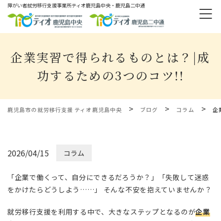
障がい者就労移⾏⽀援事業所ティオ⿅児島中央・鹿児島二中通
企業実習で得られるものとは？|成
功するための3つのコツ!!
>
>
>
鹿児島市の就労移行支援 ティオ鹿児島中央
ブログ
コラム
企
2026/04/15
コラム
「企業で働くって、自分にできるだろうか？」「失敗して迷惑
をかけたらどうしよう……」 そんな不安を抱えていませんか？
就労移行支援を利用する中で、大きなステップとなるのが
企業