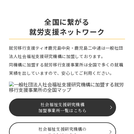
全国に繋がる
就労⽀援ネットワーク
就労移⾏⽀援ティオ⿅児島中央・鹿児島二中通は⼀般社団
法⼈社会福祉⽀援研究機構に加盟しております。
同機構に加盟する就労移⾏⽀援事業所は全国で多くの就職
実績を出していますので、安⼼してご利⽤ください。
社会福祉⽀援研究機構
加盟事業所一覧はこちら
社会福祉⽀援研究機構の