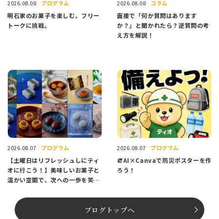
プログラム
コラム
2026.08.08
2026.08.08
明石家のお菓子を楽しむ。フリー
面接で「何か質問はあります
トークに挑戦。
か？」と聞かれたら？逆質問の考
え方を解説！
プログラム
プログラム
2026.08.07
2026.08.07
【土曜日はリフレッシュしにティ
🧯AI×Canvaで防災ポスターを作
オに行こう！】美味しいお菓子と
ろう！
温かい空間で、次への一歩を笑顔
でスタートしませんか？
ブログトップへ