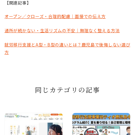
【関連記事】
オープン／クローズ・合理的配慮｜面接での伝え方
通所が続かない・生活リズムの不安｜無理なく整える方法
就労移行支援とA型・B型の違いとは？鹿児島で後悔しない選び
方
同じカテゴリの記事