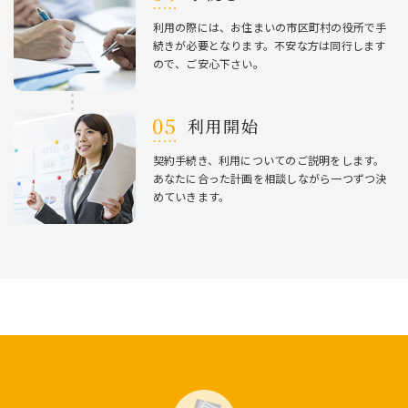
利⽤の際には、お住まいの市区町村の役所で⼿
続きが必要となります。不安な⽅は同⾏します
ので、ご安⼼下さい。
利⽤開始
契約⼿続き、利⽤についてのご説明をします。
あなたに合った計画を相談しながら⼀つずつ決
めていきます。