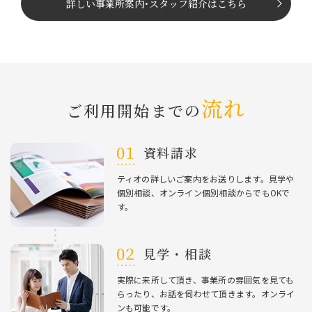
詳しい事業所案内
･
スタッフ紹介はこちら
流れ
ご利⽤開始までの
資料請求
ティオの詳しいご案内をお送りします。⾒学や
個別相談、オンライン個別相談からでもOKで
す。
⾒学・相談
実際に来所して頂き、事業所の雰囲気を⾒ても
らったり、お話を伺わせて頂きます。オンライ
ンも可能です。