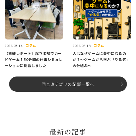
コラム
コラム
2026.07.14
2026.06.18
【訓練レポート】起立姿勢でカー
人はなぜゲームに夢中になるの
ドゲーム！50分間の仕事シミュレ
か？～ゲームから学ぶ「やる気」
ーションに挑戦しました
の仕組み～
同じカテゴリの記事⼀覧へ
最新の記事