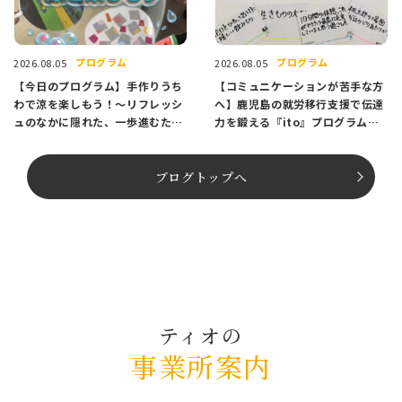
プログラム
プログラム
2026.08.05
2026.08.05
【今日のプログラム】手作りうち
【コミュニケーションが苦手な方
わで涼を楽しもう！〜リフレッシ
へ】鹿児島の就労移行支援で伝達
ュのなかに隠れた、一歩進むため
力を鍛える『ito』プログラム紹
のヒント〜
介
ブログトップへ
ティオの
事業所案内