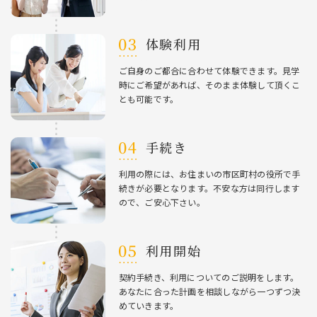
体験利⽤
ご⾃⾝のご都合に合わせて体験できます。⾒学
時にご希望があれば、そのまま体験して頂くこ
とも可能です。
⼿続き
利⽤の際には、お住まいの市区町村の役所で⼿
続きが必要となります。不安な⽅は同⾏します
ので、ご安⼼下さい。
利⽤開始
契約⼿続き、利⽤についてのご説明をします。
あなたに合った計画を相談しながら⼀つずつ決
めていきます。