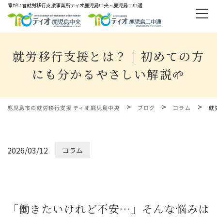
障がい者就労移⾏⽀援事業所ティオ⿅児島中央・鹿児島二中通
就労移行支援とは？｜初めての方
にも分かるやさしい解説🌱
>
>
>
鹿児島市の就労移行支援 ティオ鹿児島中央
ブログ
コラム
就
2026/03/12
コラム
「働きたいけれど不安…」そんな悩みは