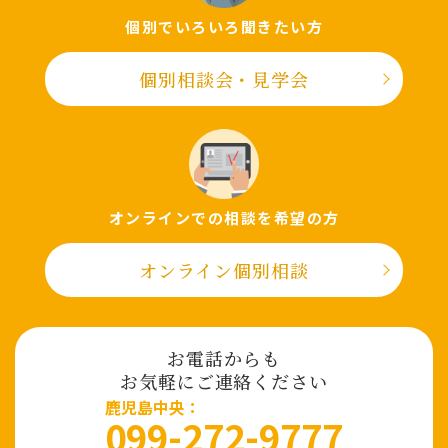
個別でいろいろ聞きたい⽅
個別相談会・⾒学会
オンラインでの相談を希望の⽅
オンライン個別相談
お電話からも
お気軽にご連絡ください
⿅児島中央：
099-272-9777