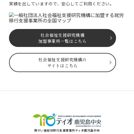
実績を出していますので、安⼼してご利⽤ください。
社会福祉⽀援研究機構
加盟事業所一覧はこちら
社会福祉⽀援研究機構の
サイトはこちら
障がい者就労移⾏⽀援事業所ティオ⿅児島中央