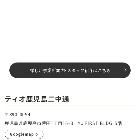
詳しい事業所案内
･
スタッフ紹介はこちら
ティオ鹿児島二中通
〒890-0054
鹿児島県鹿児島市荒田1丁目16−3 YU FIRST BLDG. 5階
Googlemap