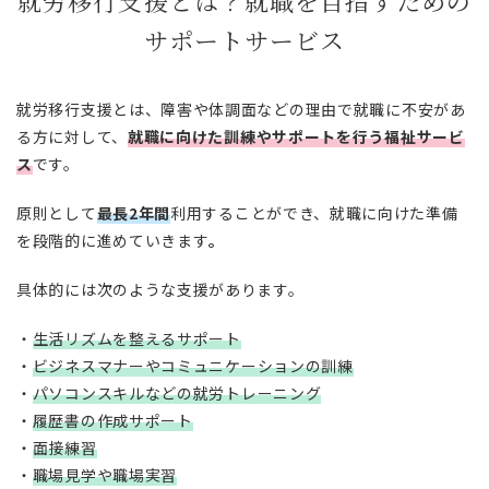
就労移行支援とは？就職を目指すための
サポートサービス
就労移行支援とは、障害や体調面などの理由で就職に不安があ
る方に対して、
就職に向けた訓練やサポートを行う福祉サービ
ス
です。
原則として
最長2年間
利用することができ、就職に向けた準備
を段階的に進めていきます
。
具体的には次のような支援があります。
・
生活リズムを整えるサポート
・
ビジネスマナーやコミュニケーションの訓練
・
パソコンスキルなどの就労トレーニング
・
履歴書の作成サポート
・
面接練習
・
職場見学や職場実習