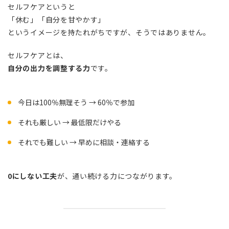
セルフケアというと
「休む」「自分を甘やかす」
というイメージを持たれがちですが、そうではありません。
セルフケアとは、
自分の出力を調整する力
です。
今日は100％無理そう → 60％で参加
それも厳しい → 最低限だけやる
それでも難しい → 早めに相談・連絡する
0にしない工夫
が、通い続ける力につながります。