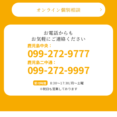
オンライン個別相談
お電話からも
お気軽にご連絡ください
⿅児島中央：
099-272-9777
鹿児島二中通：
099-272-9997
8:30～17:30/⽉〜⼟曜
受付時間
※祝⽇も営業しております