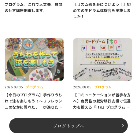
プログラム。これで大丈夫。質問
【リズム感を身につけよう！】初
の仕方講座開催します。
めての生ドラム体験会を実施しま
した！
プログラム
プログラム
2026.08.05
2026.08.05
【今日のプログラム】手作りうち
【コミュニケーションが苦手な方
わで涼を楽しもう！〜リフレッシ
へ】鹿児島の就労移行支援で伝達
ュのなかに隠れた、一歩進むため
力を鍛える『ito』プログラム紹
のヒント〜
介
ブログトップへ