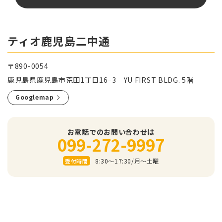
ティオ鹿児島二中通
〒890-0054
鹿児島県鹿児島市荒田1丁目16−3 YU FIRST BLDG. 5階
Googlemap
お電話でのお問い合わせは
099-272-9997
8:30～17:30/⽉〜⼟曜
受付時間