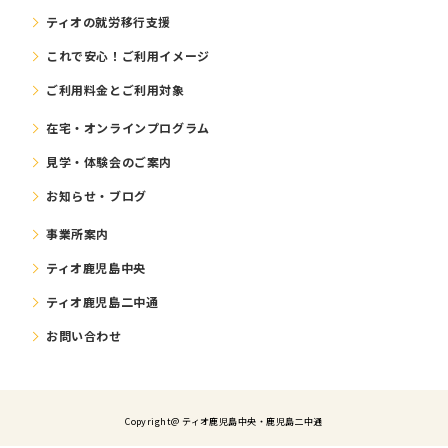
ティオの就労移⾏⽀援
これで安⼼！ご利⽤イメージ
ご利⽤料⾦とご利⽤対象
在宅・オンラインプログラム
⾒学・体験会のご案内
お知らせ・ブログ
事業所案内
ティオ鹿児島中央
ティオ鹿児島二中通
お問い合わせ
Copyright@ ティオ⿅児島中央・鹿児島二中通