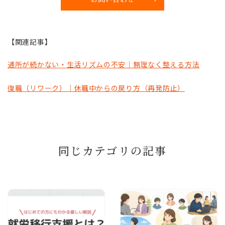
【関連記事】
通所が続かない・生活リズムの不安｜無理なく整える方法
復職（リワーク）｜休職中からの戻り方（再発防止）
同じカテゴリの記事