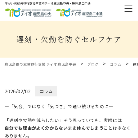
障がい者就労移⾏⽀援事業所ティオ⿅児島中央・鹿児島二中通
遅刻・欠勤を防ぐセルフケア
>
>
>
鹿児島市の就労移行支援 ティオ鹿児島中央
ブログ
コラム
遅
2026/02/02
コラム
―「気合」ではなく「気づき」で通い続けるために―
「遅刻や欠勤を減らしたい」そう思っていても、実際には
自分でも理由がよく分からないまま休んでしまう
ことは少なく
ありません。