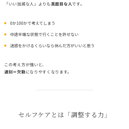
「いい加減な人」よりも
真面目な人
です。
0か100かで考えてしまう
中途半端な状態で行くことを許せない
迷惑をかけるくらいなら休んだ方がいいと思う
この考え方が強いと、
遅刻＝欠勤
になりやすくなります。
セルフケアとは「調整する力」