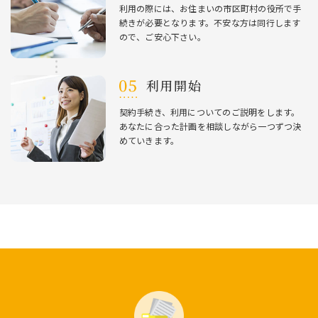
利⽤の際には、お住まいの市区町村の役所で⼿
続きが必要となります。不安な⽅は同⾏します
ので、ご安⼼下さい。
利⽤開始
契約⼿続き、利⽤についてのご説明をします。
あなたに合った計画を相談しながら⼀つずつ決
めていきます。