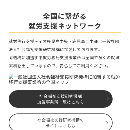
全国に繋がる
就労⽀援ネットワーク
就労移⾏⽀援ティオ⿅児島中央・鹿児島二中通は⼀般社団
法⼈社会福祉⽀援研究機構に加盟しております。
同機構に加盟する就労移⾏⽀援事業所は全国で多くの就職
実績を出していますので、安⼼してご利⽤ください。
社会福祉⽀援研究機構
加盟事業所一覧はこちら
社会福祉⽀援研究機構の
サイトはこちら