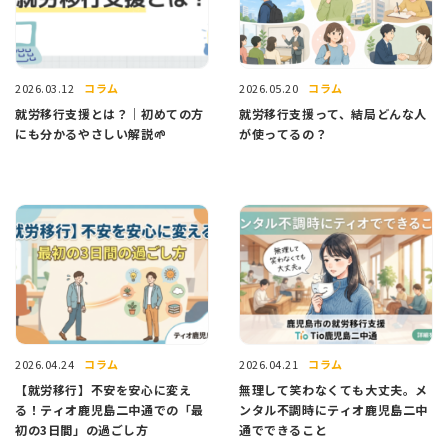
コラム
コラム
2026.03.12
2026.05.20
就労移行支援とは？｜初めての方
就労移行支援って、結局どんな人
にも分かるやさしい解説🌱
が使ってるの？
コラム
コラム
2026.04.24
2026.04.21
【就労移行】不安を安心に変え
無理して笑わなくても大丈夫。メ
る！ティオ鹿児島二中通での「最
ンタル不調時にティオ鹿児島二中
初の3日間」の過ごし方
通でできること